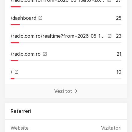
/dashboard
25
/radio.com.ro/realtime?from=2026-05-15&to=2026-05-15
23
/radio.com.ro
21
/
10
Vezi tot
Referreri
Website
Vizitatori