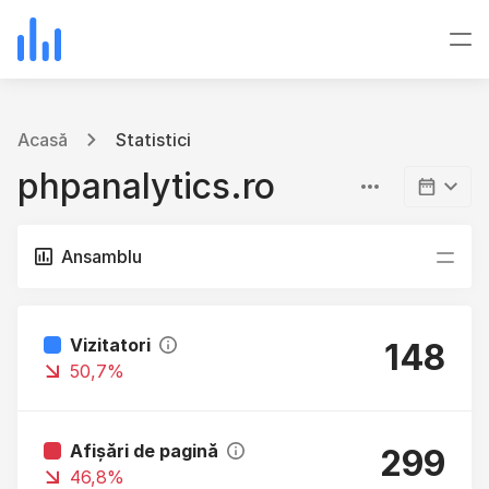
Acasă
Statistici
phpanalytics.ro
Ansamblu
Vizitatori
148
50,7%
Afișări de pagină
299
46,8%