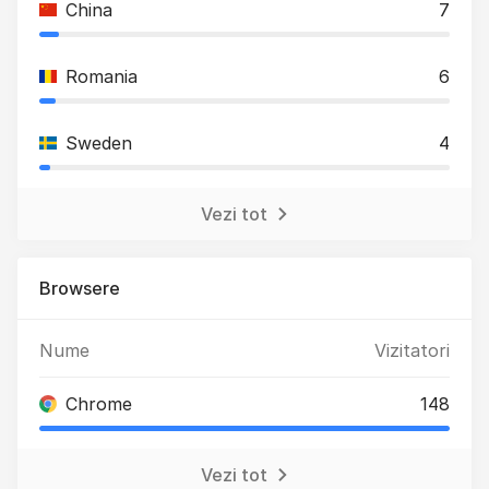
China
7
Romania
6
Sweden
4
Vezi tot
Browsere
Nume
Vizitatori
Chrome
148
Vezi tot