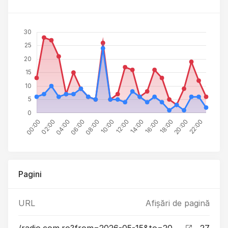
Pagini
URL
Afișări de pagină
/radio.com.ro?from=2026-05-15&to=2026-05-15
27