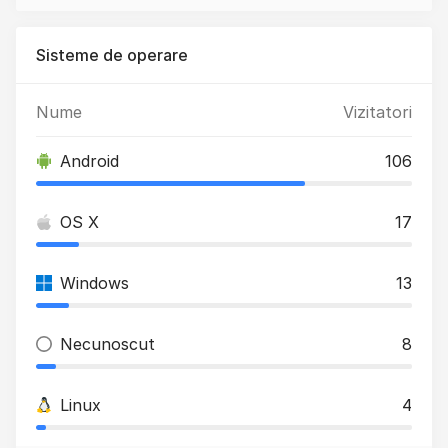
Sisteme de operare
Nume
Vizitatori
Android
106
OS X
17
Windows
13
Necunoscut
8
Linux
4