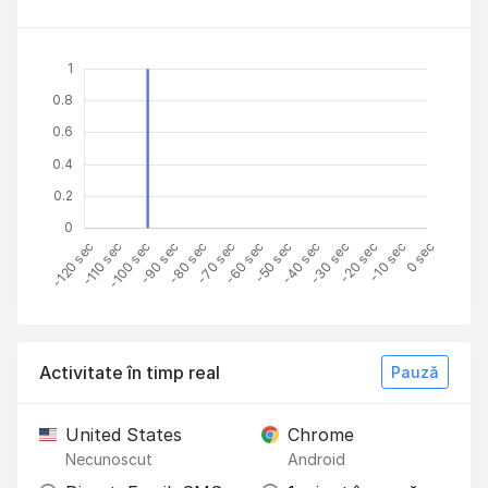
Activitate în timp real
Pauză
United States
Chrome
Necunoscut
Android