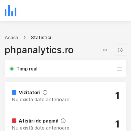
Acasă
Statistici
phpanalytics.ro
Timp real
Vizitatori
1
Nu există date anterioare
Afișări de pagină
1
Nu există date anterioare