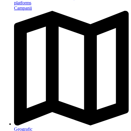
platforms
Campanii
Geografic