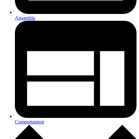
Ansamblu
Comportament