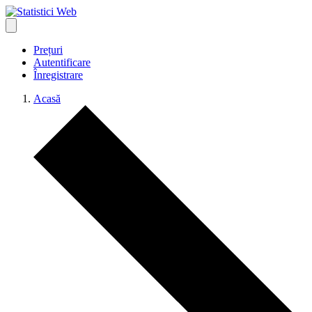
Prețuri
Autentificare
Înregistrare
Acasă