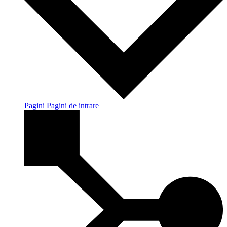
Pagini
Pagini de intrare