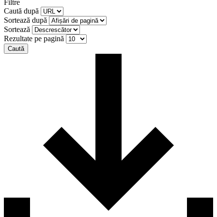
Filtre
Caută după
Sortează după
Sortează
Rezultate pe pagină
Caută