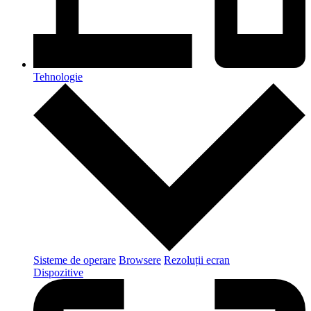
Tehnologie
Sisteme de operare
Browsere
Rezoluții ecran
Dispozitive