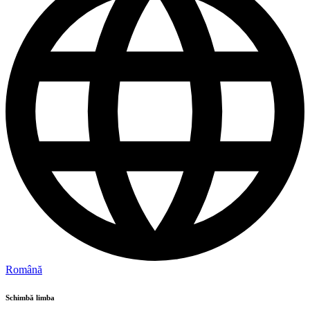
Română
Schimbă limba