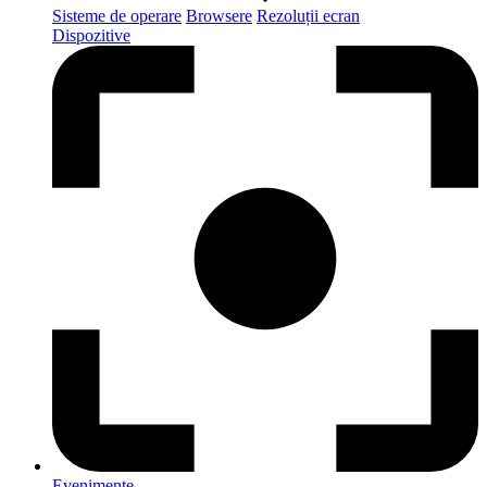
Sisteme de operare
Browsere
Rezoluții ecran
Dispozitive
Evenimente