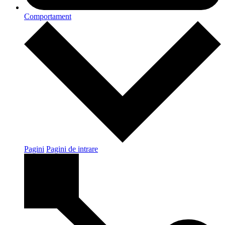
Comportament
Pagini
Pagini de intrare