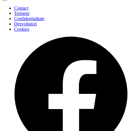
Contact
Termeni
Confidențialitate
Dezvoltatori
Cookies