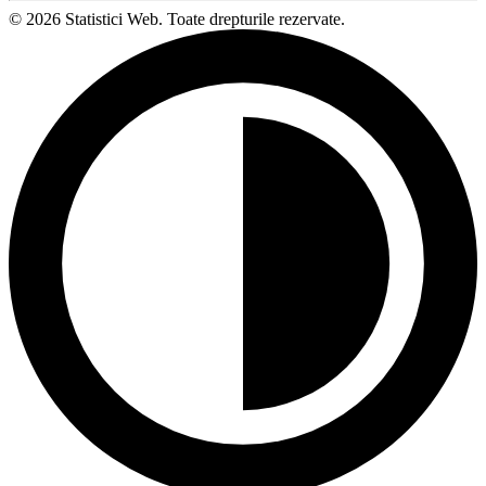
© 2026 Statistici Web. Toate drepturile rezervate.