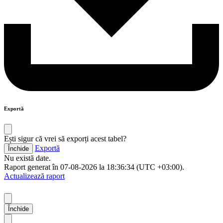
Exportă
Ești sigur că vrei să exporți acest tabel?
Exportă
Închide
Nu există date.
Raport generat în 07-08-2026 la 18:36:34 (UTC +03:00).
Actualizează raport
Închide