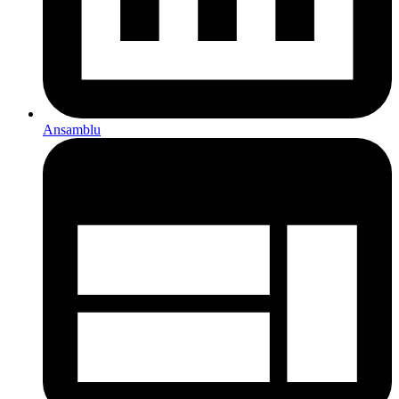
Ansamblu