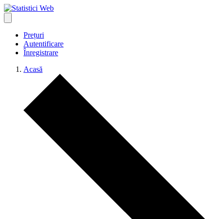
Prețuri
Autentificare
Înregistrare
Acasă