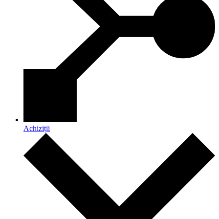
Achiziții