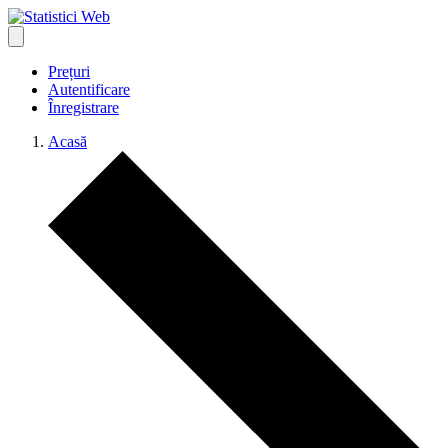
Prețuri
Autentificare
Înregistrare
Acasă