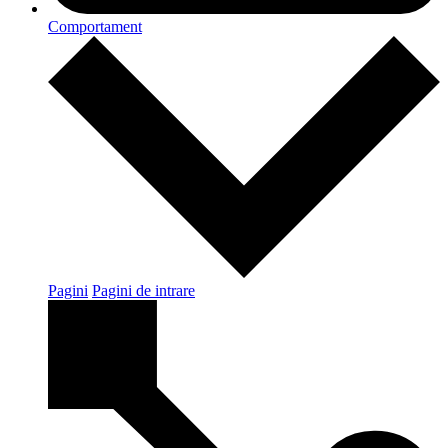
Comportament
Pagini
Pagini de intrare