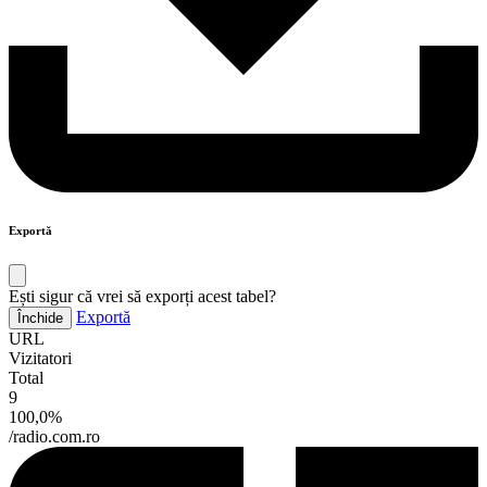
Exportă
Ești sigur că vrei să exporți acest tabel?
Exportă
Închide
URL
Vizitatori
Total
9
100,0%
/radio.com.ro