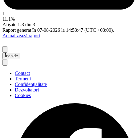
1
11,1%
Afișate 1-3 din 3
Raport generat în 07-08-2026 la 14:53:47 (UTC +03:00).
Actualizează raport
Închide
Contact
Termeni
Confidențialitate
Dezvoltatori
Cookies