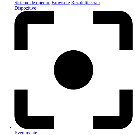
Sisteme de operare
Browsere
Rezoluții ecran
Dispozitive
Evenimente