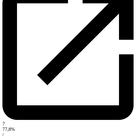
7
77,8%
/