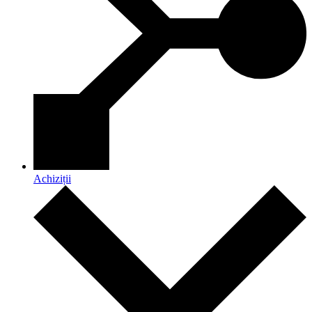
Achiziții