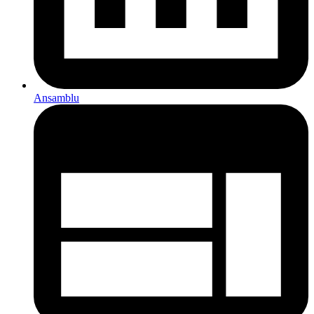
Ansamblu