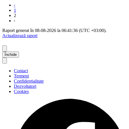
‹
1
2
›
Raport generat în 08-08-2026 la 06:41:36 (UTC +03:00).
Actualizează raport
Închide
Contact
Termeni
Confidențialitate
Dezvoltatori
Cookies