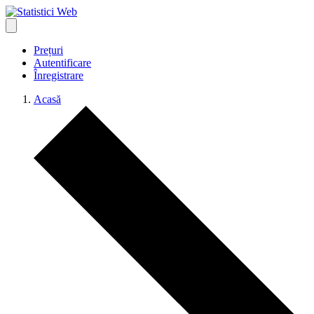
Prețuri
Autentificare
Înregistrare
Acasă