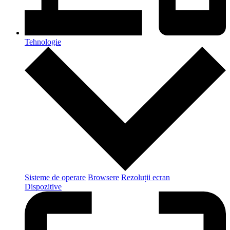
Tehnologie
Sisteme de operare
Browsere
Rezoluții ecran
Dispozitive