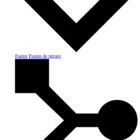
Pagini
Pagini de intrare