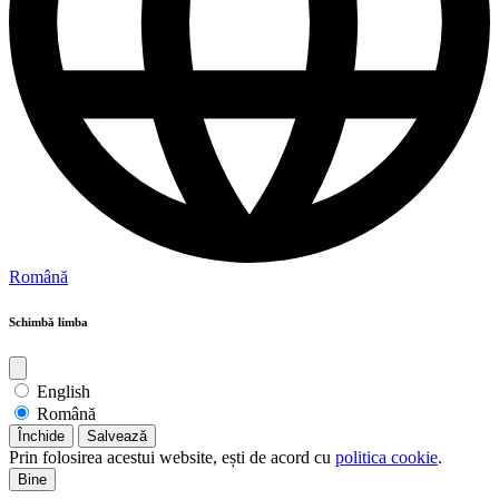
Română
Schimbă limba
English
Română
Închide
Salvează
Prin folosirea acestui website, ești de acord cu
politica cookie
.
Bine