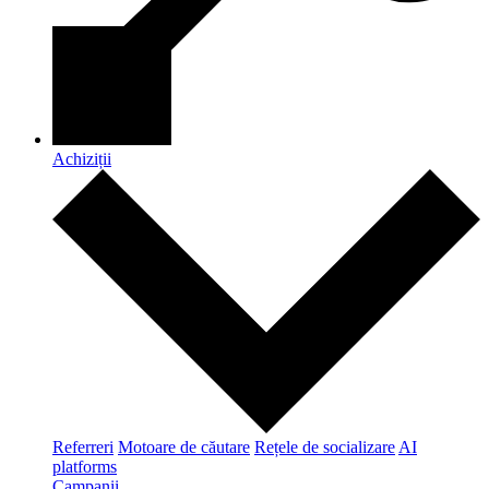
Achiziții
Referreri
Motoare de căutare
Rețele de socializare
AI
platforms
Campanii