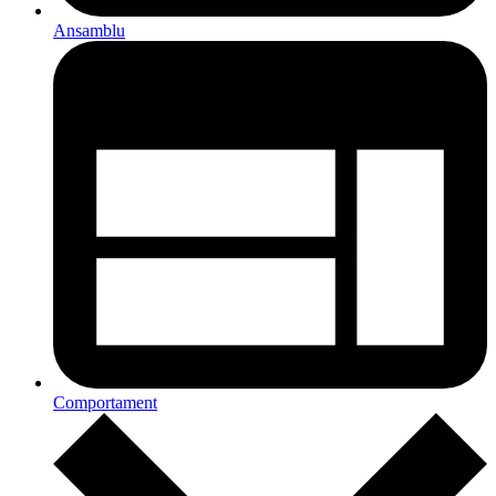
Ansamblu
Comportament