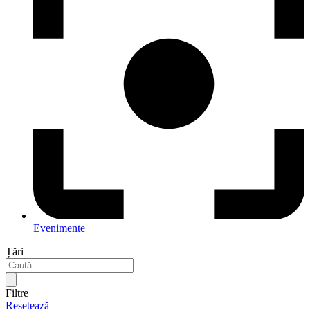
Evenimente
Țări
Filtre
Resetează