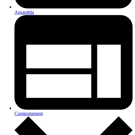
Ansamblu
Comportament