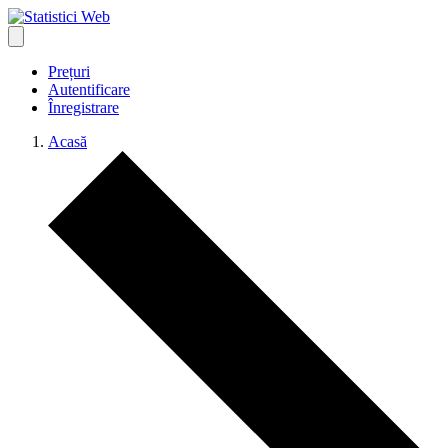
Prețuri
Autentificare
Înregistrare
Acasă