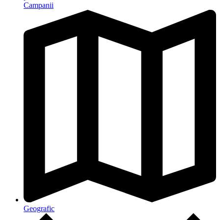
Campanii
Geografic