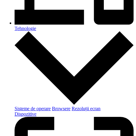
Tehnologie
Sisteme de operare
Browsere
Rezoluții ecran
Dispozitive