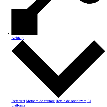
Achiziții
Referreri
Motoare de căutare
Rețele de socializare
AI
platforms