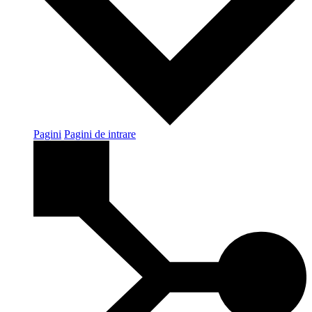
Pagini
Pagini de intrare