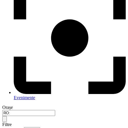
Evenimente
Orașe
Filtre