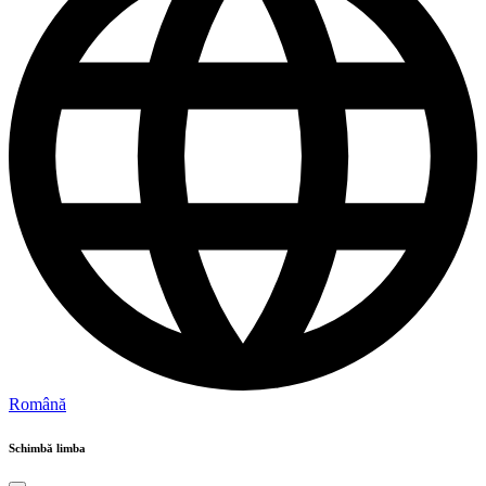
Română
Schimbă limba